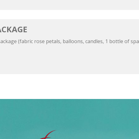
ACKAGE
kage (fabric rose petals, balloons, candles, 1 bottle of spa