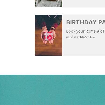
BIRTHDAY P
Book your Romantic Pac
and a snack - m...