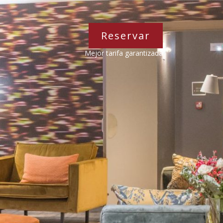
Reservar
Mejor tarifa garantizada