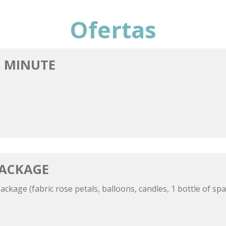
Ofertas
T MINUTE
ACKAGE
kage (fabric rose petals, balloons, candles, 1 bottle of spa