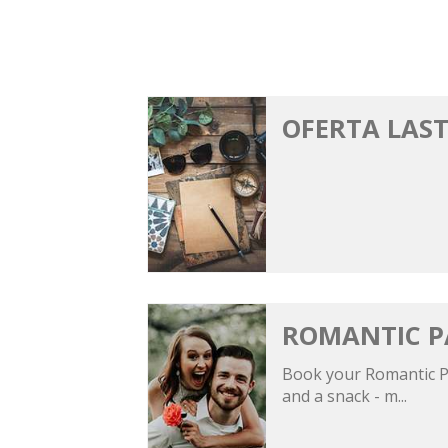
OFERTA LAS
ROMANTIC P
Book your Romantic Pac
and a snack - m...