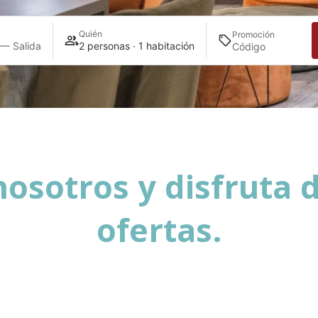
Quién
Promoción
 — Salida
2 personas · 1 habitación
osotros y disfruta 
ofertas.