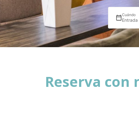
Cuándo
Entrada
Reserva con n