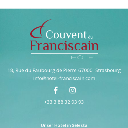
18, Rue du Faubourg de Pierre
67000
Strasbourg
info@hotel-franciscain.com
+33 3 88 32 93 93
Unser Hotel in Sélesta