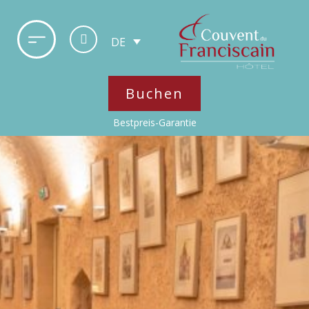
DE
Buchen
Bestpreis-Garantie