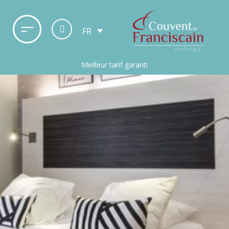
FR
Meilleur tarif garanti