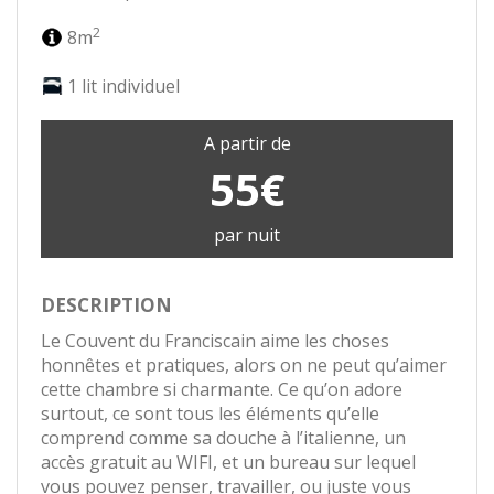
2
8m
1 lit individuel
A partir de
55€
par nuit
DESCRIPTION
Le Couvent du Franciscain aime les choses
honnêtes et pratiques, alors on ne peut qu’aimer
cette chambre si charmante. Ce qu’on adore
surtout, ce sont tous les éléments qu’elle
comprend comme sa douche à l’italienne, un
accès gratuit au WIFI, et un bureau sur lequel
vous pouvez penser, travailler, ou juste vous