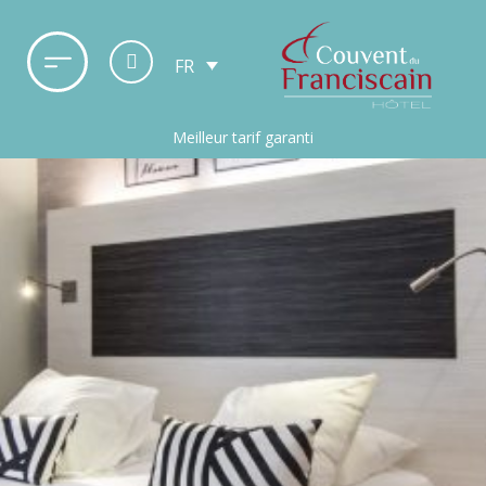
FR
Meilleur tarif garanti